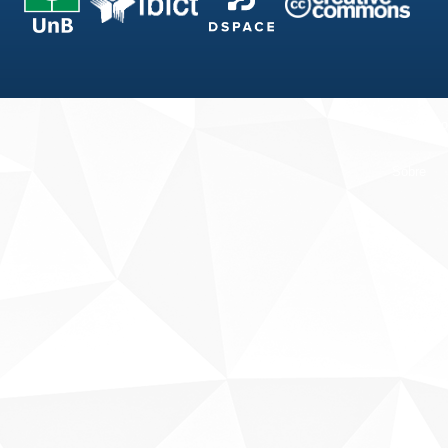
Fale conosco
Sobre