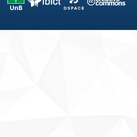
Fale conosco
Sobre