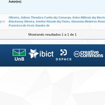
Autor(es)
Oliveira, Juliana Theodora Cunha de
;
Camargo, Anice Milbratz de
;
Macha
ty in
Blackman
;
Oliveira, Anelise Rizzolo de
;
Fiates, Giovanna Medeiros Rata
Francisco de Assis Guedes de
Mostrando resultados 1 a 1 de 1