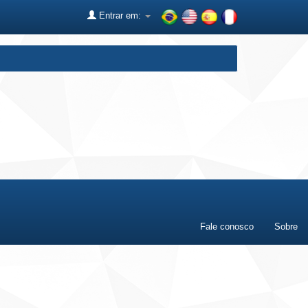
Entrar em:
Fale conosco
Sobre