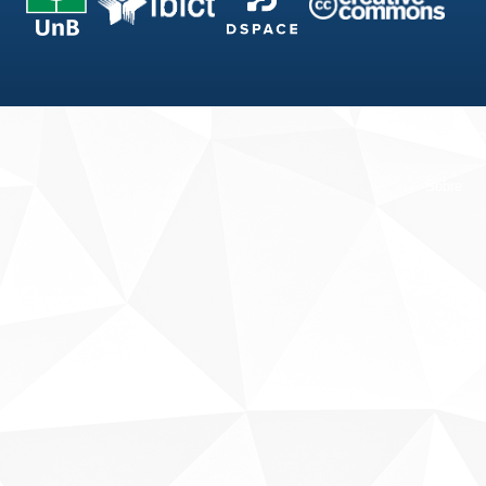
Fale conosco
Sobre