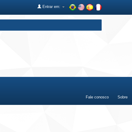
Entrar em:
Fale conosco
Sobre