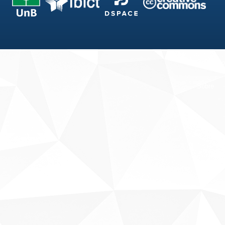
Fale conosco
Sobre