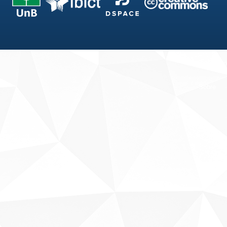
Fale conosco
Sobre