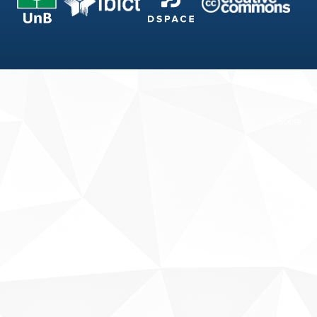
Fale conosco
Sobre