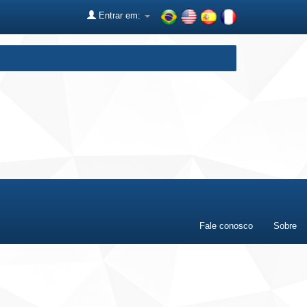
Entrar em:
Fale conosco
Sobre