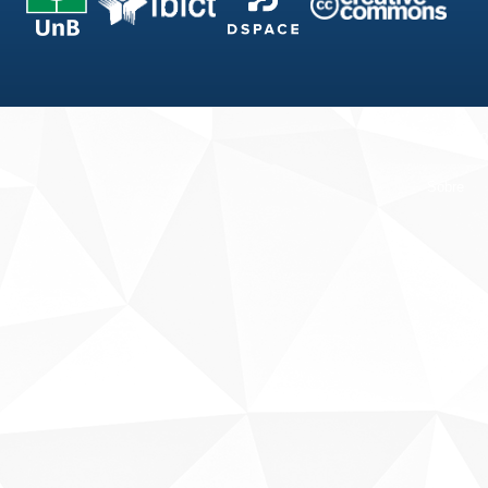
Fale conosco
Sobre