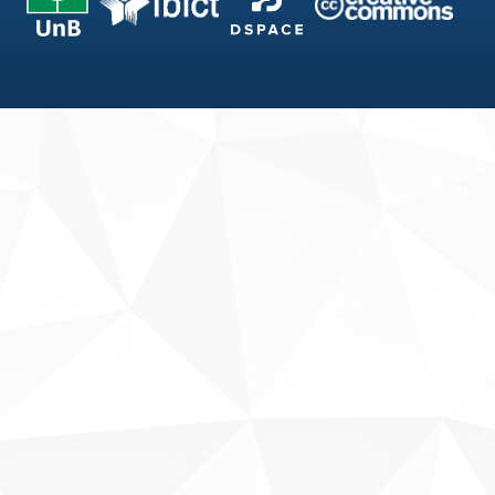
Fale conosco
Sobre