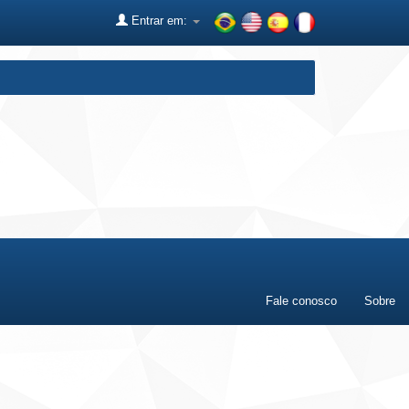
Entrar em:
Fale conosco
Sobre