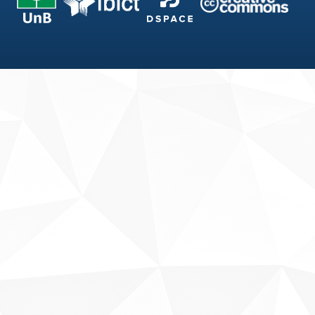
Fale conosco
Sobre