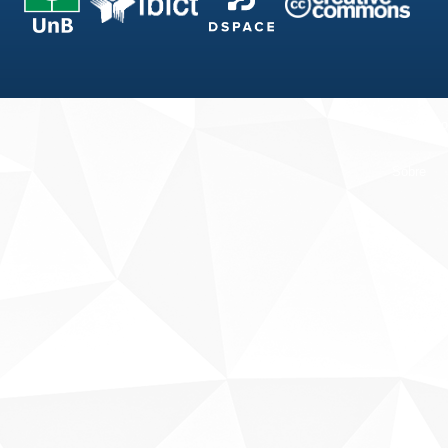
Fale conosco
Sobre