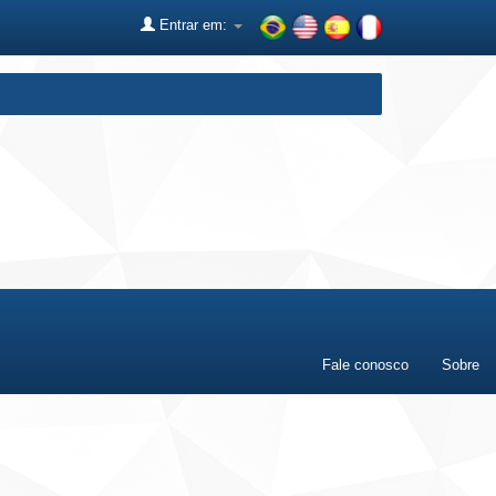
Entrar em:
Fale conosco
Sobre