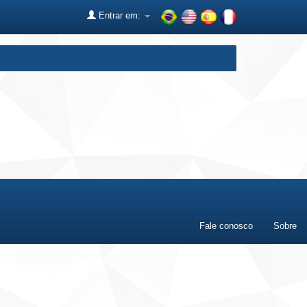
Entrar em:
Fale conosco
Sobre