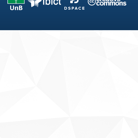
Fale conosco
Sobre