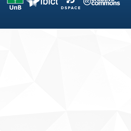
Fale conosco
Sobre