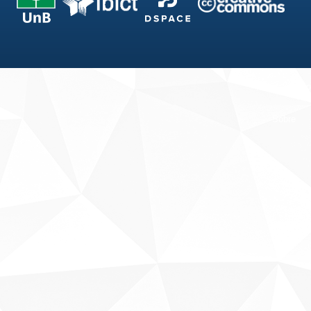
Fale conosco
Sobre