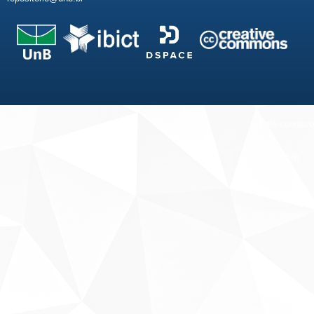
Fale conosco
Sobre