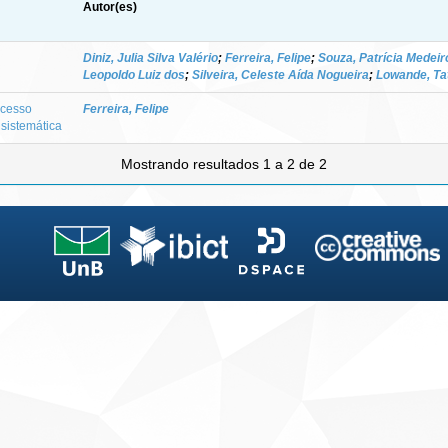
Autor(es)
Diniz, Julia Silva Valério
;
Ferreira, Felipe
;
Souza, Patrícia Medeir
Leopoldo Luiz dos
;
Silveira, Celeste Aída Nogueira
;
Lowande, Ta
ocesso
Ferreira, Felipe
 sistemática
Mostrando resultados 1 a 2 de 2