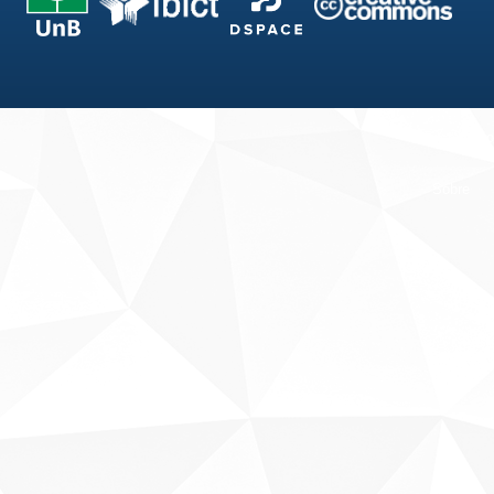
Fale conosco
Sobre