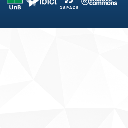
Fale conosco
Sobre