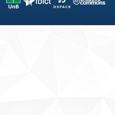
Fale conosco
Sobre