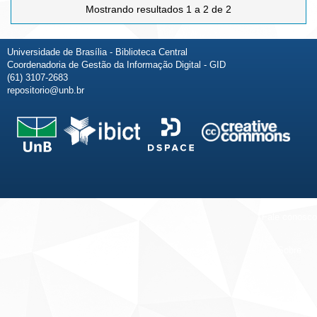
Mostrando resultados 1 a 2 de 2
Universidade de Brasília - Biblioteca Central
Coordenadoria de Gestão da Informação Digital - GID
(61) 3107-2683
repositorio@unb.br
Fale conosco
Sobre