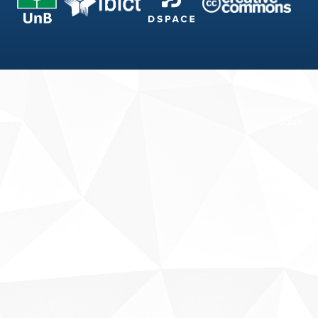
Fale conosco
Sobre