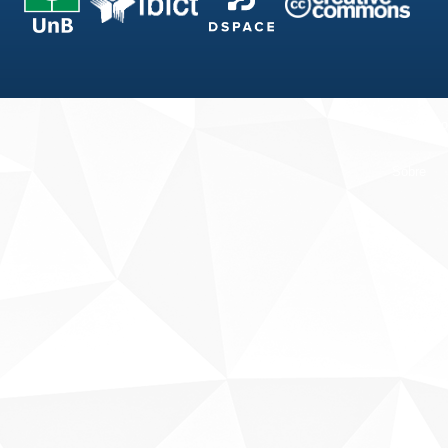
Fale conosco
Sobre