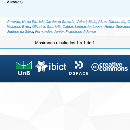
Autor(es)
Amorim, Karla Patrícia Cardoso
;
Garrafa, Volnei
;
Melo, Alana Dantas de
;
C
Vellasco Brito
;
Oliveira, Gabriella Caldas Leonardo
;
Lopes, Heitor Giovanni
Judene da Silva
;
Fernandes Júnior, Francisco Ademar
Mostrando resultados 1 a 1 de 1