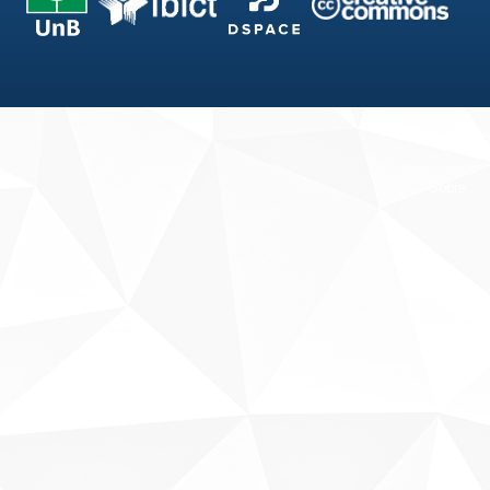
Fale conosco
Sobre