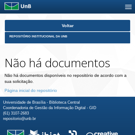
Skip
Voltar
navigation
REPOSITÓRIO INSTITUCIONAL DA UNB
Não há documentos
Não há documentos disponíveis no repositório de acordo com a
sua solicitação.
Página inicial do repositório
Universidade de Brasília - Biblioteca Central
Coordenadoria de Gestão da Informação Digital - GID
(61) 3107-2683
repositorio@unb.br