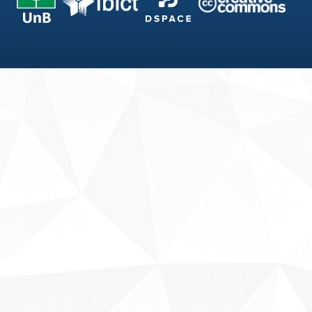
Fale conosco
Sobre