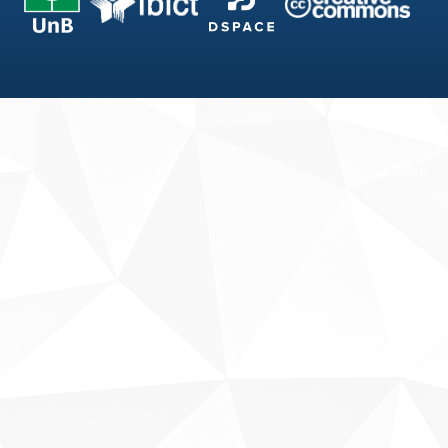
Fale conosco
Sobre