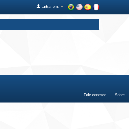
Entrar em:
Fale conosco
Sobre