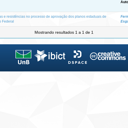
Auto
as e resistências no processo de aprovação dos planos estaduais de
Fern
o Federal
Esg
Mostrando resultados 1 a 1 de 1