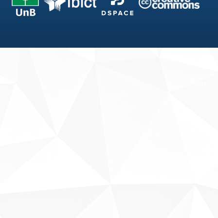
Fale conosco
Sobre