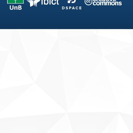
Fale conosco
Sobre