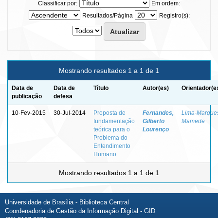
Classificar por:
Em ordem:
Resultados/Página
Registro(s):
Mostrando resultados 1 a 1 de 1
Data de
Data de
Título
Autor(es)
Orientador(e
publicação
defesa
10-Fev-2015
30-Jul-2014
Proposta de
Fernandes,
Lima-Marque
fundamentação
Gilberto
Mamede
teórica para o
Lourenço
Problema do
Entendimento
Humano
Mostrando resultados 1 a 1 de 1
Universidade de Brasília - Biblioteca Central
Coordenadoria de Gestão da Informação Digital - GID