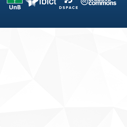
Fale conosco
Sobre