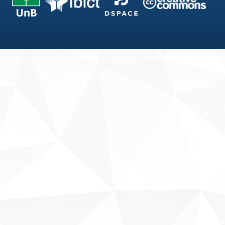
Fale conosco
Sobre