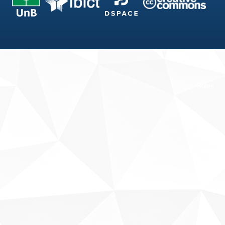
Fale conosco
Sobre