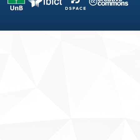
Fale conosco
Sobre