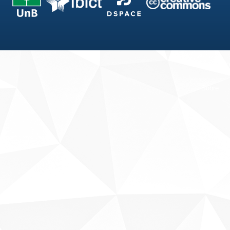
Fale conosco
Sobre