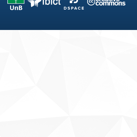
Fale conosco
Sobre