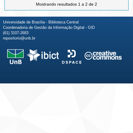
Mostrando resultados 1 a 2 de 2
Universidade de Brasília - Biblioteca Central
Coordenadoria de Gestão da Informação Digital - GID
(61) 3107-2683
repositorio@unb.br
Fale conosco
Sobre