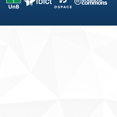
Fale conosco
Sobre