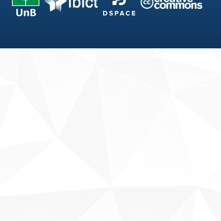
Fale conosco
Sobre