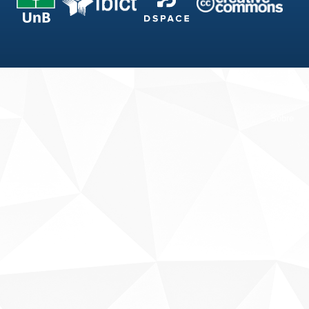
Fale conosco
Sobre