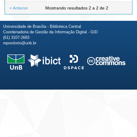
< Anterior
Mostrando resultados 2 a 2 de 2
Universidade de Brasília - Biblioteca Central
Coordenadoria de Gestão da Informação Digital - GID
(61) 3107-2683
repositorio@unb.br
Fale conosco
Sobre