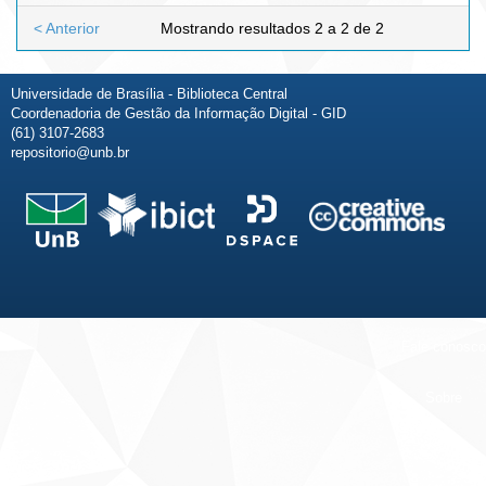
< Anterior
Mostrando resultados 2 a 2 de 2
Universidade de Brasília - Biblioteca Central
Coordenadoria de Gestão da Informação Digital - GID
(61) 3107-2683
repositorio@unb.br
Fale conosco
Sobre