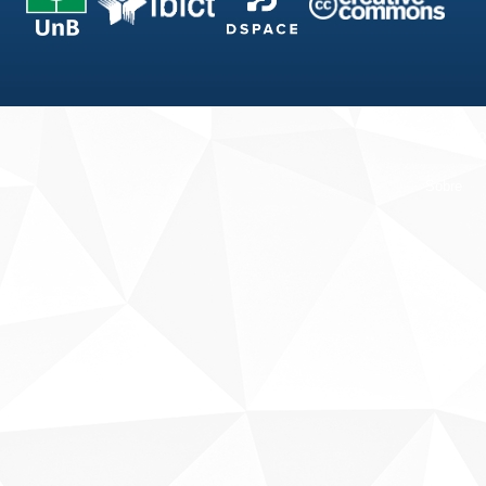
Fale conosco
Sobre